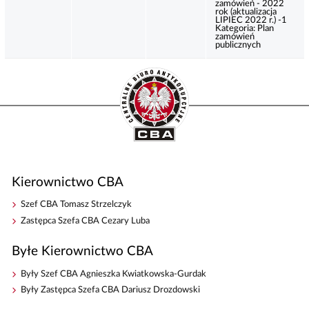
zamówień - 2022
rok (aktualizacja
LIPIEC 2022 r.) -1
Kategoria:
Plan
zamówień
publicznych
Kierownictwo CBA
Szef CBA Tomasz Strzelczyk
Zastępca Szefa CBA Cezary Luba
Byłe Kierownictwo CBA
Były Szef CBA Agnieszka Kwiatkowska-Gurdak
Były Zastępca Szefa CBA Dariusz Drozdowski